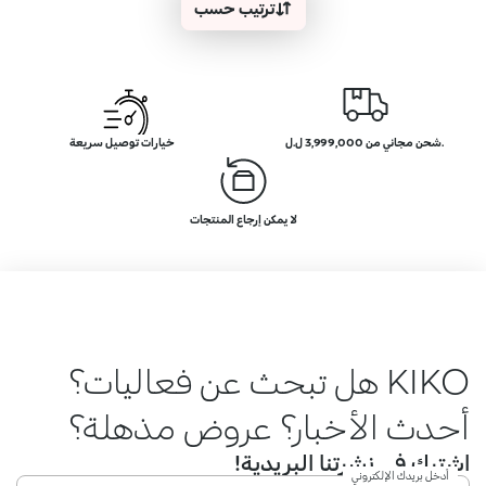
ترتيب حسب
.شحن مجاني من 3,999,000 ل.ل
خيارات توصيل سريعة
لا يمكن إرجاع المنتجات
KIKO هل تبحث عن فعاليات؟
أحدث الأخبار؟ عروض مذهلة؟
اشترك في نشرتنا البريدية!
أدخل بريدك الإلكتروني