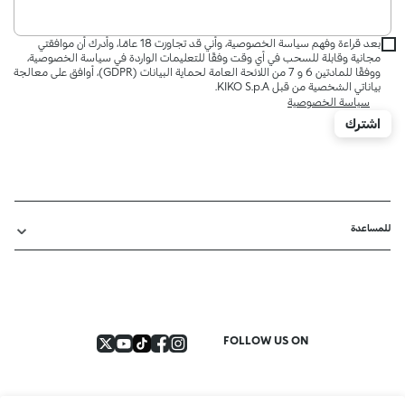
بعد قراءة وفهم سياسة الخصوصية، وأني قد تجاوزت 18 عامًا، وأدرك أن موافقتي
مجانية وقابلة للسحب في أي وقت وفقًا للتعليمات الواردة في سياسة الخصوصية،
ووفقًا للمادتين 6 و 7 من اللائحة العامة لحماية البيانات (GDPR)، أوافق على معالجة
بياناتي الشخصية من قبل KIKO S.p.A.
سياسة الخصوصية
اشترك
للمساعدة
FOLLOW US ON