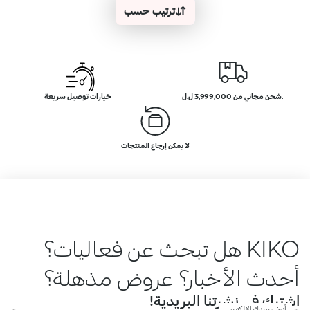
ترتيب حسب
.شحن مجاني من 3,999,000 ل.ل
خيارات توصيل سريعة
لا يمكن إرجاع المنتجات
KIKO هل تبحث عن فعاليات؟
أحدث الأخبار؟ عروض مذهلة؟
اشترك في نشرتنا البريدية!
أدخل بريدك الإلكتروني