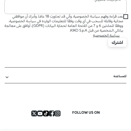
بعد قراءة وفهم سياسة الخصوصية، وأني قد تجاوزت 18 عامًا، وأدرك أن موافقتي
مجانية وقابلة للسحب في أي وقت وفقًا للتعليمات الواردة في سياسة الخصوصية،
ووفقًا للمادتين 6 و 7 من اللائحة العامة لحماية البيانات (GDPR)، أوافق على معالجة
بياناتي الشخصية من قبل KIKO S.p.A.
سياسة الخصوصية
اشترك
للمساعدة
FOLLOW US ON