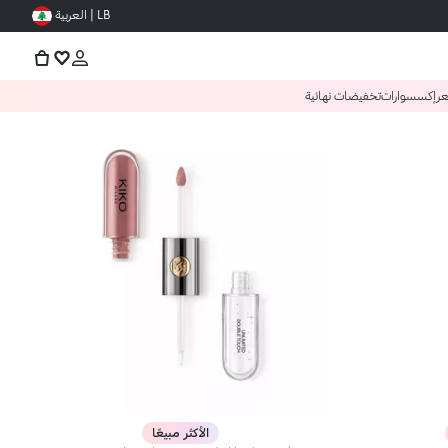
LB | العربية
عر
إكسسوارات
تخفيضات نهائية
الأكثر مبيعًا