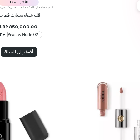
الأكثر مبيعًا
قلم شفاه سمارت فيوج
850,000.00 LBP
+31
02 Peachy Nude
أضف إلى السلة