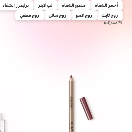
أحمر الشفاه
ملمع الشفاه
لب لاينر
برايمرز الشفاه
روج ثابت
روج لامع
روج سائل
روج مطفي
79 منتج(ات)