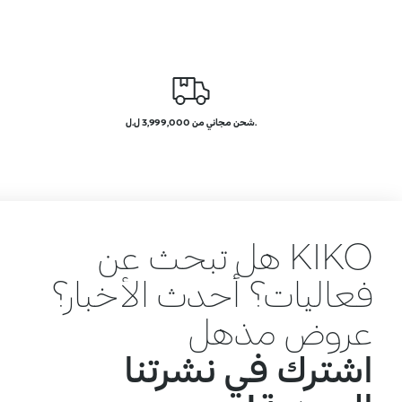
.شحن مجاني من 3,999,000 ل.ل
KIKO هل تبحث عن
فعاليات؟ أحدث الأخبار؟
عروض مذهلة؟
اشترك في نشرتنا