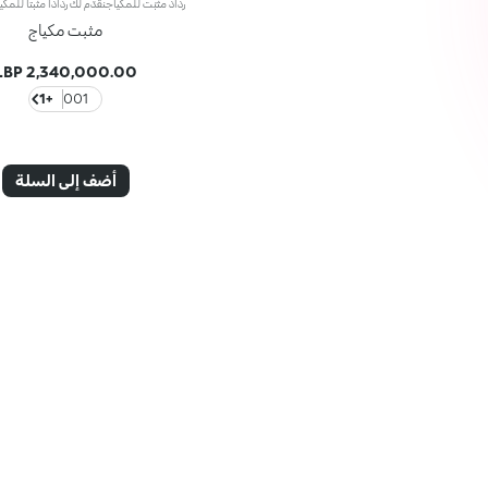
مثبت مكياج
2,340,000.00 LBP
+1
001
أضف إلى السلة