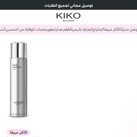
توصيل مجاني لجميع الطلبات
صل حديثًا
الأكثر مبيعا
المكياج
العناية بالبشرة
أطقم هدايا
عطور
منتجات للوقاية من الشمس
الش
الأكثر مبيعًا