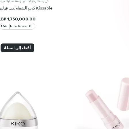
Kissable كريم الشفاه ليب فوليوم المُضخّم
1,750,000.00 LBP
+6
01 Tutu Rose
أضف إلى السلة