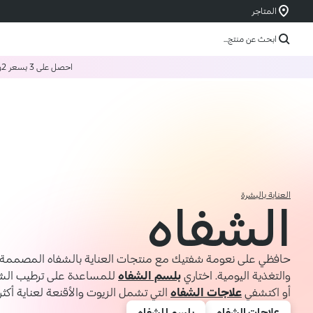
المتاجر
ابحث عن منتج...
احصل على 3 بسعر 2
و
العناية بالبشرة
الشفاه
حافظي على نعومة شفتيك مع منتجات العناية بالشفاه المصممة 
والتغذية اليومية. اختاري
بلسم الشفاه
للمساعدة على ترطيب الشف
أو اكتشفي
علاجات الشفاه
التي تشمل الزيوت والأقنعة لعناية أكثر 
علاجات الشفاه
بلسم للشفاه