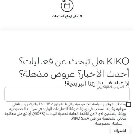
لا يمكن إرجاع المنتجات
KIKO هل تبحث عن فعاليات؟
أحدث الأخبار؟ عروض مذهلة؟
اشترك في نشرتنا البريدية!
أدخل بريدك الإلكتروني
بعد قراءة وفهم سياسة الخصوصية، وأني قد تجاوزت 18 عامًا، وأدرك أن موافقتي
مجانية وقابلة للسحب في أي وقت وفقًا للتعليمات الواردة في سياسة الخصوصية،
ووفقًا للمادتين 6 و 7 من اللائحة العامة لحماية البيانات (GDPR)، أوافق على معالجة
بياناتي الشخصية من قبل KIKO S.p.A.
سياسة الخصوصية
اشترك