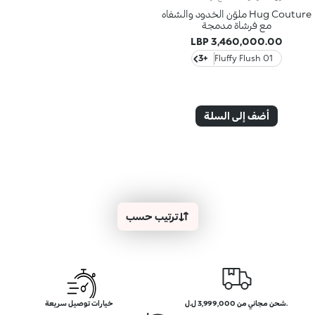
Hug Couture ملوّن الخدود والشفاه
مع فرشاة مدمجة
3,460,000.00 LBP
+3
01 Fluffy Flush
أضف إلى السلة
ترتيب حسب
.شحن مجاني من 3,999,000 ل.ل
خيارات توصيل سريعة