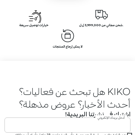
.شحن مجاني من 3,999,000 ل.ل
خيارات توصيل سريعة
لا يمكن إرجاع المنتجات
KIKO هل تبحث عن فعاليات؟
أحدث الأخبار؟ عروض مذهلة؟
اشترك في نشرتنا البريدية!
أدخل بريدك الإلكتروني
بعد قراءة وفهم سياسة الخصوصية، وأني قد تجاوزت 18 عامًا، وأدرك أن موافقتي