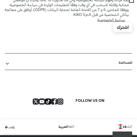
مجانية وقابلة للسحب في أي وقت وفقًا للتعليمات الواردة في سياسة الخصوصية،
ووفقًا للمادتين 6 و 7 من اللائحة العامة لحماية البيانات (GDPR)، أوافق على معالجة
بياناتي الشخصية من قبل KIKO S.p.A.
سياسة الخصوصية
اشترك
للمساعدة
FOLLOW US ON
البلد
اللغة
LB
العربية
تغيير