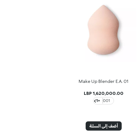
Make Up Blender E.A. 01
1,620,000.00 LBP
+1
001
أضف إلى السلة