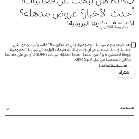
أحدث الأخبار؟ عروض مذهلة؟
اشترك في نشرتنا البريدية!
أدخل بريدك الإلكتروني
بعد قراءة وفهم سياسة الخصوصية، وأني قد تجاوزت 18 عامًا، وأدرك أن موافقتي
مجانية وقابلة للسحب في أي وقت وفقًا للتعليمات الواردة في سياسة الخصوصية،
ووفقًا للمادتين 6 و 7 من اللائحة العامة لحماية البيانات (GDPR)، أوافق على معالجة
بياناتي الشخصية من قبل KIKO S.p.A.
سياسة الخصوصية
اشترك
للمساعدة