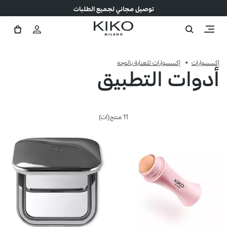
توصيل مجاني لجميع الطلبات
إكسسوارات
إكسسوارات للعناية بالوجه
أدوات التطبيق
11 منتج(ات)