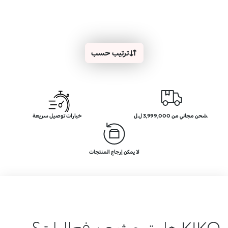
ترتيب حسب
.شحن مجاني من 3,999,000 ل.ل
خيارات توصيل سريعة
لا يمكن إرجاع المنتجات
KIKO هل تبحث عن فعاليات؟