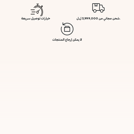
.شحن مجاني من 3,999,000 ل.ل
خيارات توصيل سريعة
لا يمكن إرجاع المنتجات