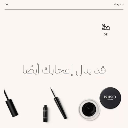
نصيحة
DE
قد ينال إعجابك أيضًا