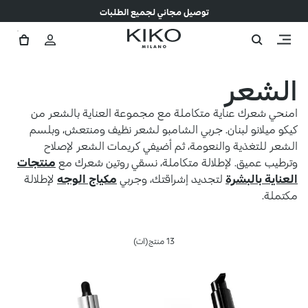
توصيل مجاني لجميع الطلبات
الشعر
امنحي شعرك عناية متكاملة مع مجموعة العناية بالشعر من
كيكو ميلانو لبنان. جربي الشامبو لشعر نظيف ومنتعش، وبلسم
الشعر للتغذية والنعومة، ثم أضيفي كريمات الشعر لإصلاح
وترطيب عميق. لإطلالة متكاملة، نسقي روتين شعرك مع
منتجات
العناية بالبشرة
لتجديد إشراقتك، وجربي
مكياج الوجه
لإطلالة
مكتملة.
13 منتج(ات)