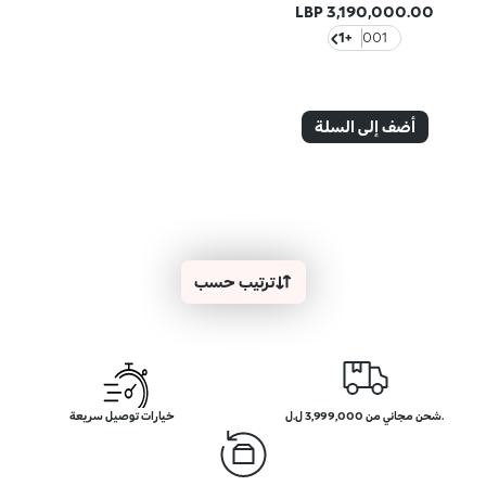
3,190,000.00 LBP
+1
001
أضف إلى السلة
ترتيب حسب
.شحن مجاني من 3,999,000 ل.ل
خيارات توصيل سريعة