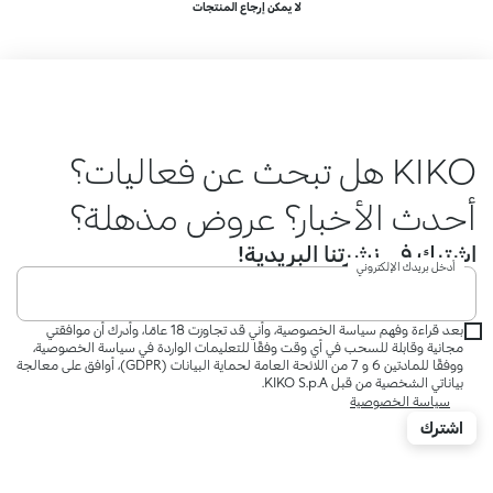
لا يمكن إرجاع المنتجات
KIKO هل تبحث عن فعاليات؟
أحدث الأخبار؟ عروض مذهلة؟
اشترك في نشرتنا البريدية!
أدخل بريدك الإلكتروني
بعد قراءة وفهم سياسة الخصوصية، وأني قد تجاوزت 18 عامًا، وأدرك أن موافقتي
مجانية وقابلة للسحب في أي وقت وفقًا للتعليمات الواردة في سياسة الخصوصية،
ووفقًا للمادتين 6 و 7 من اللائحة العامة لحماية البيانات (GDPR)، أوافق على معالجة
بياناتي الشخصية من قبل KIKO S.p.A.
سياسة الخصوصية
اشترك