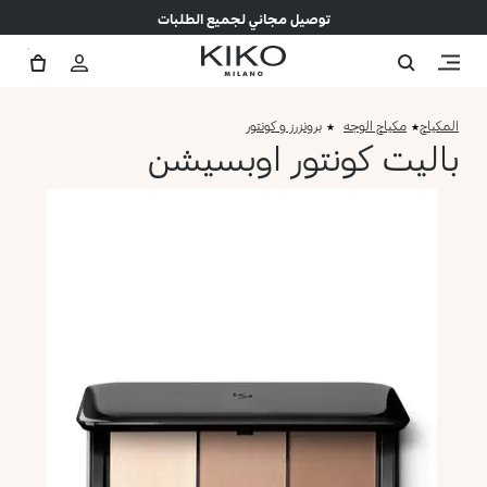
توصيل مجاني لجميع الطلبات
المكياج
مكياج الوجه
برونزرز و كونتور
باليت كونتور اوبسيشن