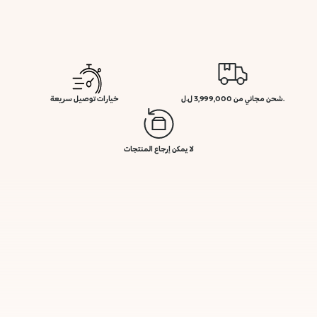
.شحن مجاني من 3,999,000 ل.ل
خيارات توصيل سريعة
لا يمكن إرجاع المنتجات