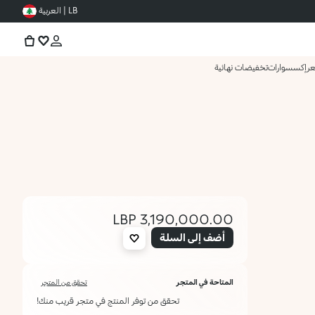
LB | العربية
عر
إكسسوارات
تخفيضات نهائية
3,190,000.00 LBP
أضف إلى السلة
المتاحة في المتجر
تحقق من المتجر
تحقق من توفر المنتج في متجر قريب منك!