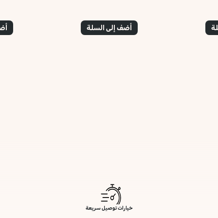
لة
أضف إلى السلة
أضف
خيارات توصيل سريعة