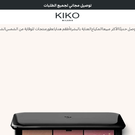
توصيل مجاني لجميع الطلبات
صل حديثًا
الأكثر مبيعا
المكياج
العناية بالبشرة
أطقم هدايا
عطور
منتجات للوقاية من الشمس
الش