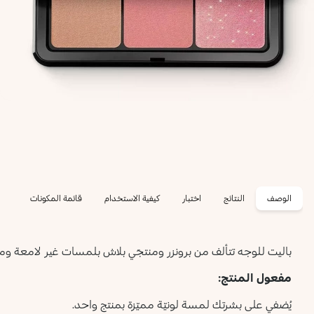
الوصف
النتائج
اختبار
كيفية الاستخدام
قائمة المكونات
باليت للوجه تتألف من برونزر ومنتجَي بلاش بلمسات غير لامعة وميت
مفعول المنتج:
يُضفي على بشرتك لمسة لونيّة مميّزة بمنتج واحد.