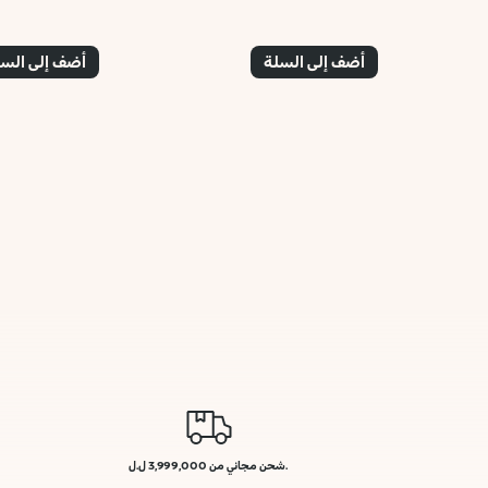
أضف إلى السلة
أضف إلى الس
.شحن مجاني من 3,999,000 ل.ل