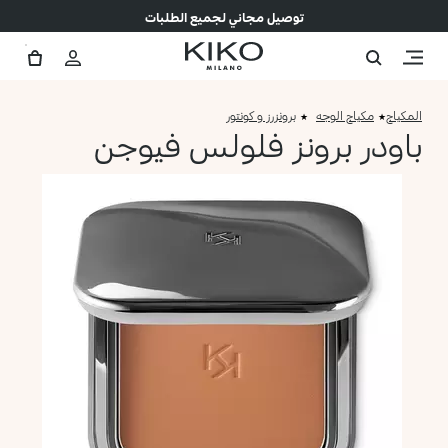
توصيل مجاني لجميع الطلبات
المكياج
مكياج الوجه
برونزرز و كونتور
باودر برونز فلولس فيوجن