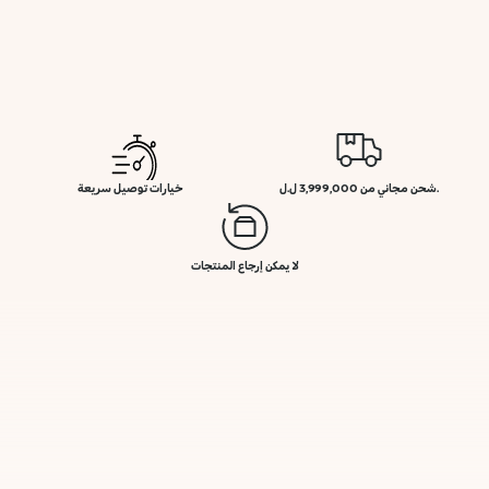
.شحن مجاني من 3,999,000 ل.ل
خيارات توصيل سريعة
لا يمكن إرجاع المنتجات