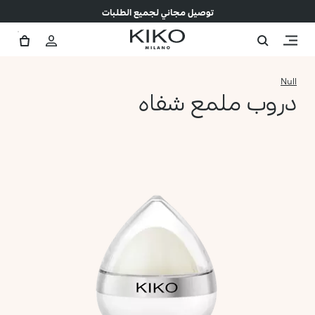
توصيل مجاني لجميع الطلبات
Null
دروب ملمع شفاه