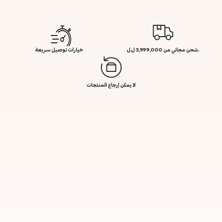
.شحن مجاني من 3,999,000 ل.ل
خيارات توصيل سريعة
لا يمكن إرجاع المنتجات