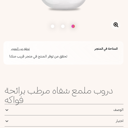
المتاحة في المتجر
تحقق من المتجر
تحقق من توفر المنتج في متجر قريب منك!
دروب ملمع شفاه مرطب برائحة
فواكه
الوصف
اختبار