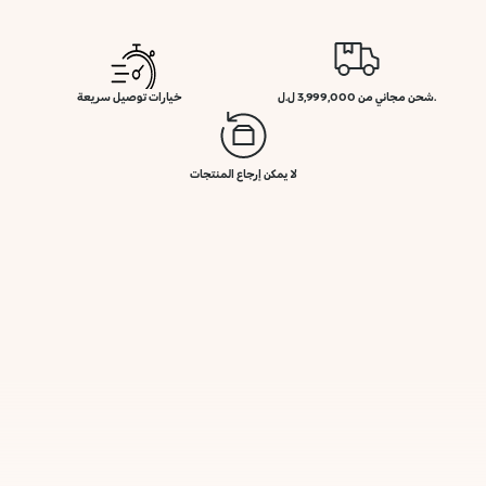
.شحن مجاني من 3,999,000 ل.ل
خيارات توصيل سريعة
لا يمكن إرجاع المنتجات