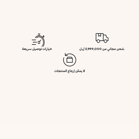
.شحن مجاني من 3,999,000 ل.ل
خيارات توصيل سريعة
لا يمكن إرجاع المنتجات