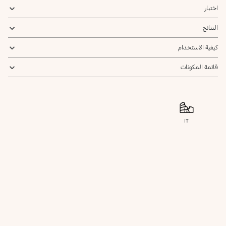
يرجى إشعاري
اختبار
النتائج
كيفية الاستخدام
قائمة المكونات
IT