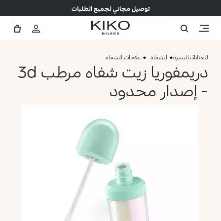
توصيل مجاني لجميع الطلبات
العناية بالبشرة
الشفاه
علاجات الشفاه
دريمفوريا زيت شفاه مرطب 3d
- إصدار محدود