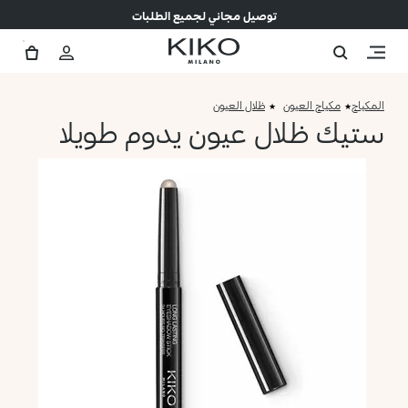
توصيل مجاني لجميع الطلبات
المكياج
مكياج العيون
ظلال العيون
ستيك ظلال عيون يدوم طويلا