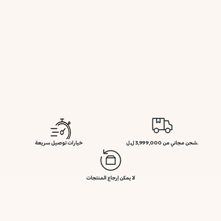
.شحن مجاني من 3,999,000 ل.ل
خيارات توصيل سريعة
لا يمكن إرجاع المنتجات