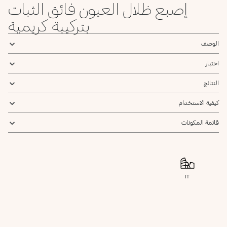
إصبع ظلال العيون فائق الثبات
بتركيبة كريمية
الوصف
اختبار
النتائج
كيفية الاستخدام
قائمة المكونات
IT