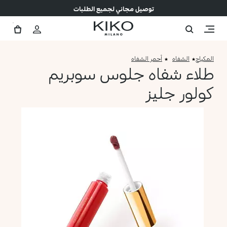
توصيل مجاني لجميع الطلبات
المكياج
الشفاه
أحمر الشفاه
طلاء شفاه جلوس سوبريم
كولور جليز