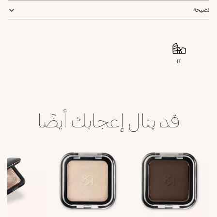
نصيحة
IT
قد ينال إعجابك أيضًا