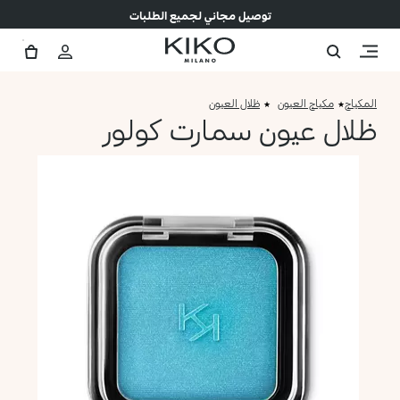
توصيل مجاني لجميع الطلبات
المكياج
مكياج العيون
ظلال العيون
ظلال عيون سمارت كولور