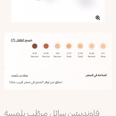
جميع الظلال (7)
10 N
95 N.
8 N
77 G.
55 G.
45 N.
3 R
Neutral
Neutral
Neutral
Gold
Gold
Neutral
Rose
المتاحة في المتجر
تحقق من المتجر
تحقق من توفر المنتج في متجر قريب منك!
فاونديشن سائل مرطّب بلمسة