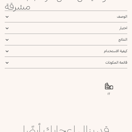
مشرقة
الوصف
اختبار
النتائج
كيفية الاستخدام
قائمة المكونات
IT
قد ينال إعجابك أيضًا