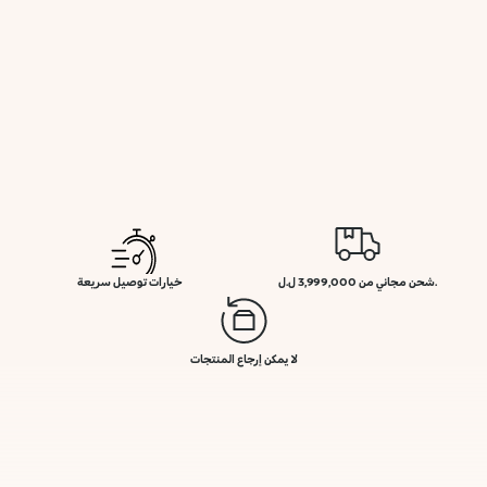
.شحن مجاني من 3,999,000 ل.ل
خيارات توصيل سريعة
لا يمكن إرجاع المنتجات