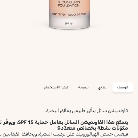
الوصف
النتائج
نصيحة
كيفية الاستخدام
فاونديشن سائل بتأثير طبيعي يعانق البشرة.
يتمتّع هذا الفاو
مكوّنات نشطة بخصائص متعدّدة:
فيعمل حمض الهيالورونيك على ترطيب البشرة، ويحافظ الفيتامين سي 