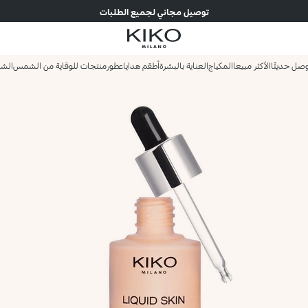
توصيل مجاني لجميع الطلبات
صل حديثًا
الأكثر مبيعا
المكياج
العناية بالبشرة
أطقم هدايا
عطور
منتجات للوقاية من الشمس
الش