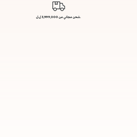
.شحن مجاني من 3,999,000 ل.ل