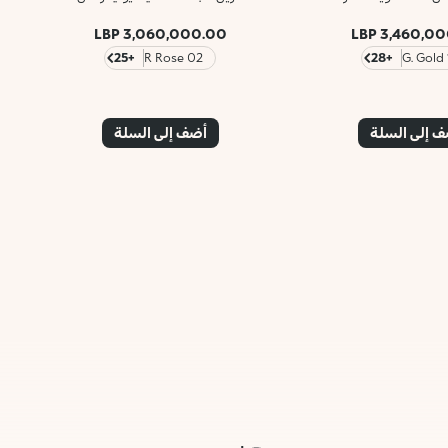
3,060,000.00 LBP
3,460,000.
+25
02 R Rose
+28
1
 إلى السلة
أضف إلى السلة