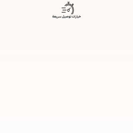
خيارات توصيل سريعة