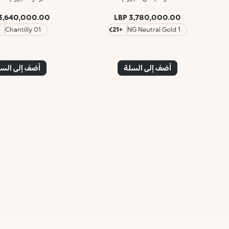
3,640,000.00 LBP
3,780,000.00 LBP
2
01 Chantilly
+21
1 NG Neutral Gold
أضف إلى السلة
أضف إلى الس