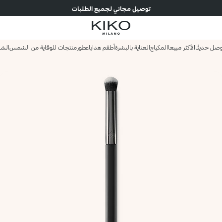
توصيل مجاني لجميع الطلبات
صل حديثًا
الأكثر مبيعا
المكياج
العناية بالبشرة
أطقم هدايا
عطور
منتجات للوقاية من الشمس
الش