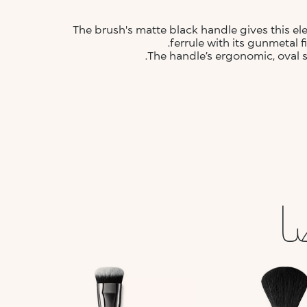
The brush's matte black handle gives this e
ferrule with its gunmetal
The handle’s ergonomic, oval s
ا