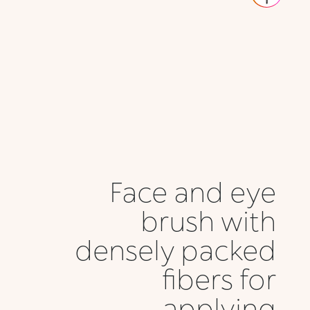
Face and eye
brush with
densely packed
fibers for
applying