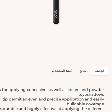
الوصف
النتائج
كيفية الاستخدام
s for applying concealers as well as cream and powder
eyeshadows.
 tip permit an even and precise application and easily
buildable coverage.
le, durable and highly effective at applying the different