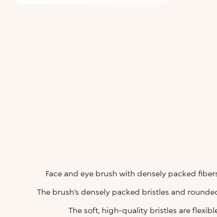
Face and eye brush with densely packed fiber
The brush’s densely packed bristles and rounded
The soft, high-quality bristles are flexib