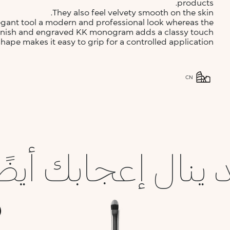
products.
They also feel velvety smooth on the skin.
legant tool a modern and professional look whereas the
 finish and engraved KK monogram adds a classy touch.
hape makes it easy to grip for a controlled application.
CN
 ينال إعجابك أيضً