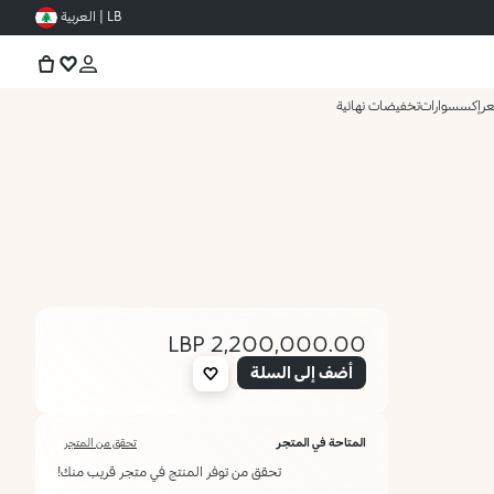
LB | العربية
عر
إكسسوارات
تخفيضات نهائية
2,200,000.00 LBP
أضف إلى السلة
المتاحة في المتجر
تحقق من المتجر
تحقق من توفر المنتج في متجر قريب منك!