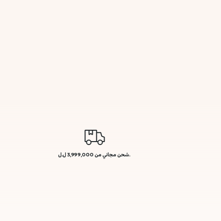
.شحن مجاني من 3,999,000 ل.ل