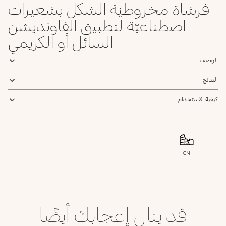
فرشاة مخروطيّة الشكل بشعيرات
اصطناعيّة لتطبيق الفاونديشن
السائل أو الكريمي
الوصف
النتائج
كيفية الاستخدام
CN
قد ينال إعجابك أيضًا