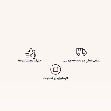
.شحن مجاني من 3,999,000 ل.ل
خيارات توصيل سريعة
لا يمكن إرجاع المنتجات