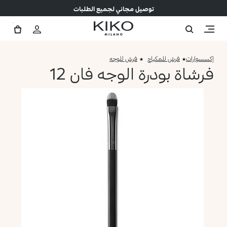
توصيل مجاني لجميع الطلبات
إكسسوارات
فرش للمكياج
فرش للوجه
فرشاة بودرة الوجه فان 12