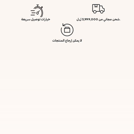
.شحن مجاني من 3,999,000 ل.ل
خيارات توصيل سريعة
لا يمكن إرجاع المنتجات