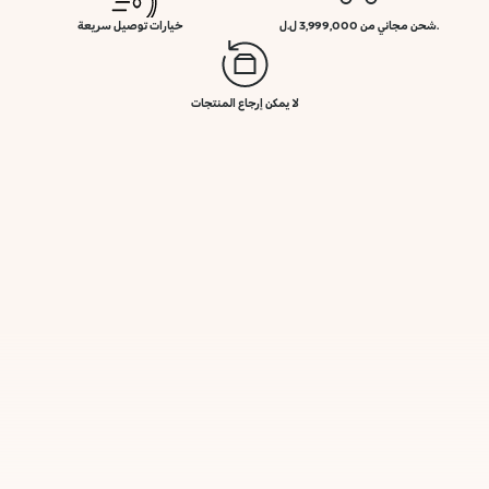
.شحن مجاني من 3,999,000 ل.ل
خيارات توصيل سريعة
لا يمكن إرجاع المنتجات