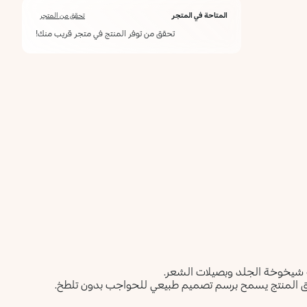
المتاحة في المتجر
تحقق من المتجر
تحقق من توفر المنتج في متجر قريب منك!
ق المنتج يسمح برسم تصميم طبيعي للحواجب بدون تلطخ.