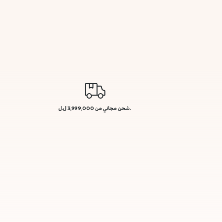
.شحن مجاني من 3,999,000 ل.ل