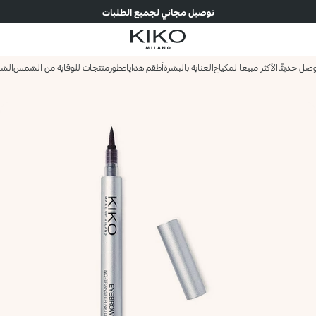
توصيل مجاني لجميع الطلبات
صل حديثًا
الأكثر مبيعا
المكياج
العناية بالبشرة
أطقم هدايا
عطور
منتجات للوقاية من الشمس
الش