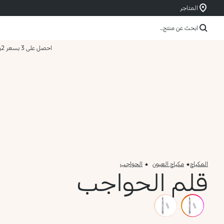
المتاجر
ابحث عن منتج...
احصل على 3 بسعر 2
و
المكياج
مكياج العيون
الحواجب
قلم الحواجب