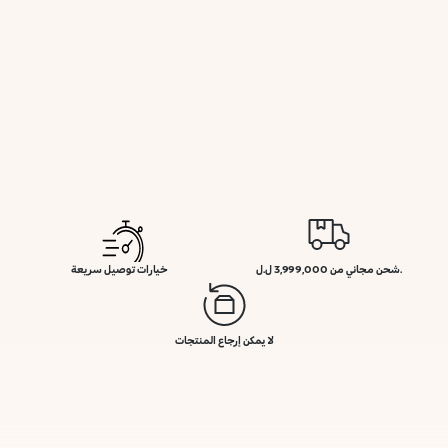
.شحن مجاني من 3,999,000 ل.ل
خيارات توصيل سريعة
لا يمكن إرجاع المنتجات