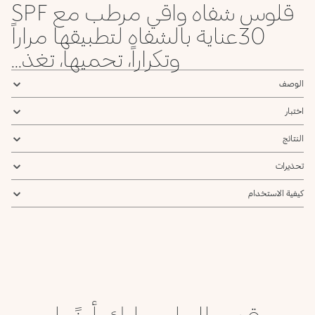
قلوس شفاه واقي مرطب مع SPF
30عناية بالشفاه لتطبيقها مراراً
وتكراراً، تحميها، تغذ...
الوصف
اختبار
النتائج
تحذيرات
كيفية الاستخدام