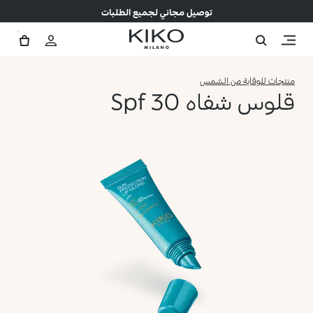
توصيل مجاني لجميع الطلبات
منتجات للوقاية من الشمس
قلوس شفاه Spf 30