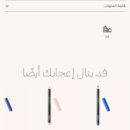
قائمة المكونات
DE
قد ينال إعجابك أيضًا