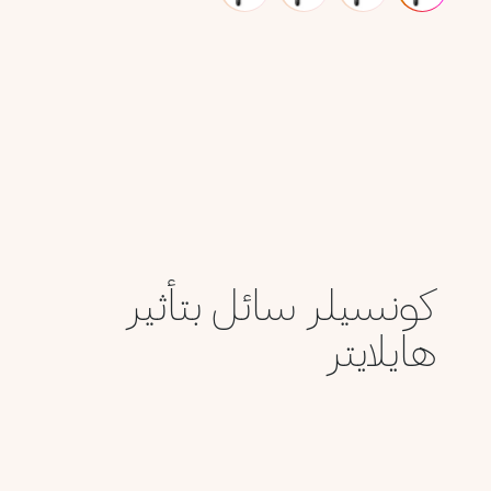
كونسيلر سائل بتأثير
هايلايتر