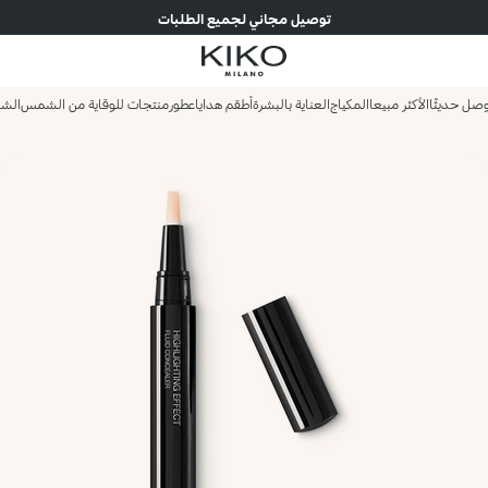
توصيل مجاني لجميع الطلبات
صل حديثًا
الأكثر مبيعا
المكياج
العناية بالبشرة
أطقم هدايا
عطور
منتجات للوقاية من الشمس
الش