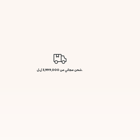
.شحن مجاني من 3,999,000 ل.ل