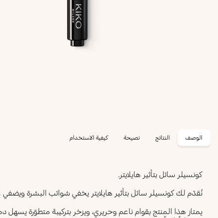
الوصف
النتائج
نصيحة
كيفية الاستخدام
كونسيلر سائل بتأثير هايلايتر.
نُقدّم لك كونسيلر سائل بتأثير هايلايتر يخفي شوائب البشرة ويضفي عل
يمتاز هذا المنتج بقوام ناعم وحريري، ويزخر بتركيبة متطوّرة يسهل د