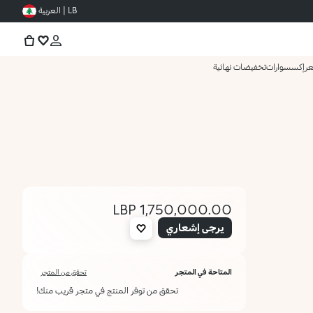
LB | العربية
عر
إكسسوارات
تخفيضات نهائية
1,750,000.00 LBP
يرجى إشعاري
المتاحة في المتجر
تحقق من المتجر
تحقق من توفر المنتج في متجر قريب منك!