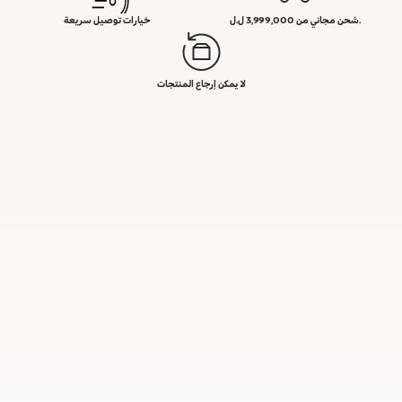
.شحن مجاني من 3,999,000 ل.ل
خيارات توصيل سريعة
لا يمكن إرجاع المنتجات