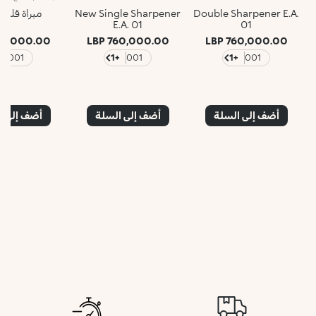
Double Sharpener E.A.
New Single Sharpener
مبراة قلم 
E.A. 01
01
0,000.00 LBP
760,000.00 LBP
760,000.00 LBP
1
001
+1
001
+1
001
أضف إلى السلة
أضف إلى السلة
أضف إلى ا