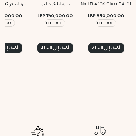
Nail File 106 Glass E.A. 01
مبرد أظافر شامل
مبرد أظافر 102 - يونيفرسال
0,000.00 LBP
760,000.00 LBP
850,000.00 LBP
000
+1
001
+1
001
أضف إلى السلة
أضف إلى السلة
أضف إلى ا