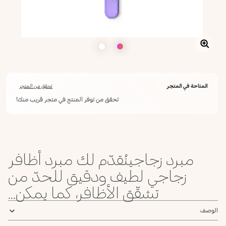
المتاحة في المتجر
تحقق من المتجر
تحقق من توفر المنتج في متجر قريب منك!
مبرد زجاجينُقدّم لك مبرد أظافر
زجاجي لطيف ودقيق للحدّ من
تشقّق الأظافر، كما يمكن...
الوصف