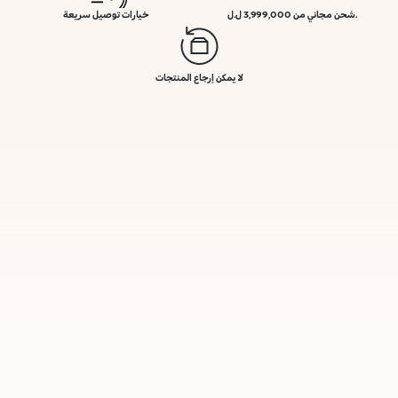
.شحن مجاني من 3,999,000 ل.ل
خيارات توصيل سريعة
لا يمكن إرجاع المنتجات