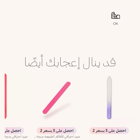
CN
قد ينال إعجابك أيضًا
احصل على 3 بسعر 2
احصل على 3 بسعر 2
احصل على 3 بسعر 2
مبرد احترافي للأظافر الطبيعية بدرجة خشونة واحدة 240/240مبرد احترافي مزدوج الجوانب للأظافر الطبيعية بدرجة خشونة 240/240. تتيح درجة الخشونة المتوسطة استخدامه لتقصير، برد وتشكيل جميع أنواع الأظافر. يوفر القلب البلاستيكي مرونة أكبر أثناء الاستخدام ويساعد على اتباع شكل الظفر بسهولة. قابل لإعادة الاستخدام ومتين.