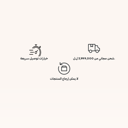
.شحن مجاني من 3,999,000 ل.ل
خيارات توصيل سريعة
لا يمكن إرجاع المنتجات