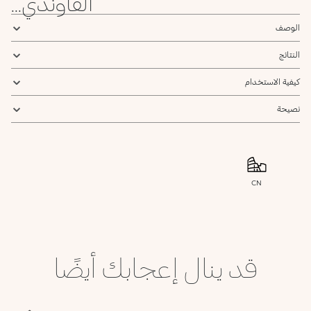
الفاوندي...
الوصف
النتائج
كيفية الاستخدام
نصيحة
CN
قد ينال إعجابك أيضًا