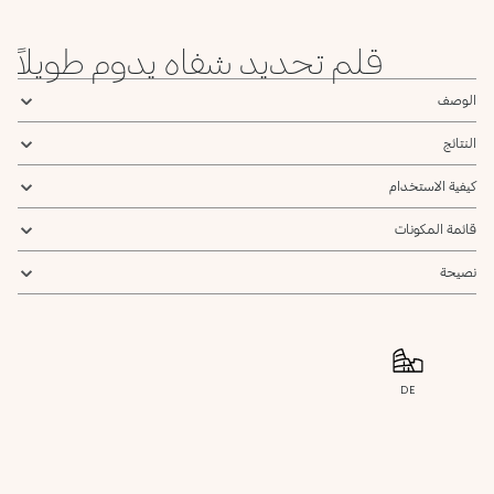
Geranium
Amber
Cinnamon
Orange
Honey
قلم تحديد شفاه يدوم طويلاً
الوصف
النتائج
كيفية الاستخدام
قائمة المكونات
نصيحة
DE