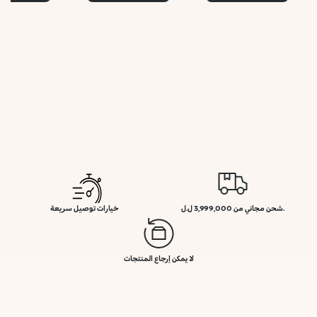
.شحن مجاني من 3,999,000 ل.ل
خيارات توصيل سريعة
لا يمكن إرجاع المنتجات