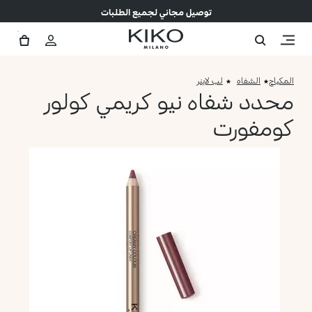
توصيل مجاني لجميع الطلبات
المكياج
الشفاه
لب لاينر
محدد شفاه نيو كريمي كولور
كومفورت