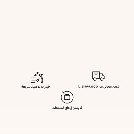
.شحن مجاني من 3,999,000 ل.ل
خيارات توصيل سريعة
لا يمكن إرجاع المنتجات