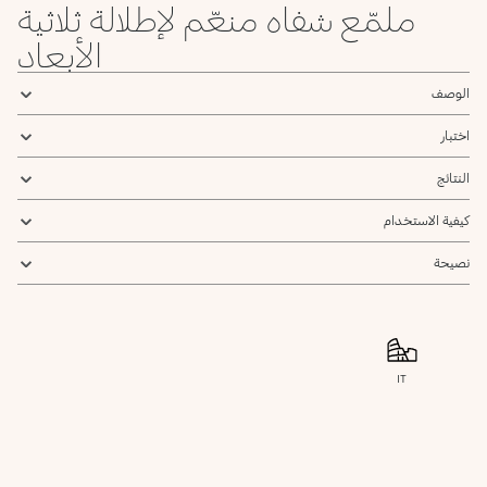
ملمّع شفاه منعّم لإطلالة ثلاثية
الأبعاد
الوصف
اختبار
النتائج
كيفية الاستخدام
نصيحة
IT