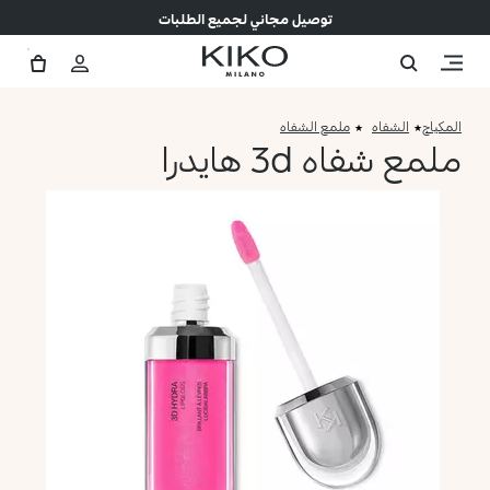
توصيل مجاني لجميع الطلبات
المكياج
الشفاه
ملمع الشفاه
ملمع شفاه 3d هايدرا