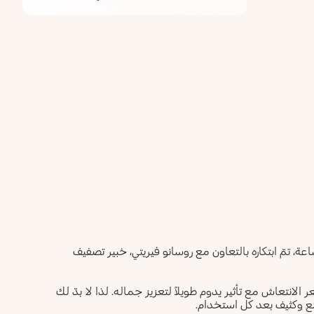
ً بطبقتَين لإطلالة شعر مجعّد محدّدة وكثيفة تدوم حتّى 72 ساعة، تمّ ابتكاره بالتعاون مع روسانو فيريتي، خبير تصفيف
 الانتعاش مع تأثير يدوم طويلاً لتعزيز جماله. لذا لا بدّ لك
مع وكثيف بعد كل استخدام.