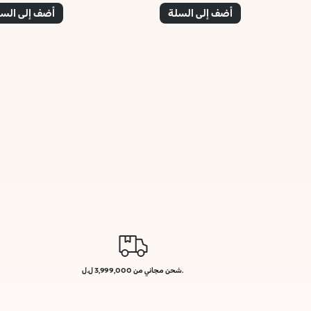
أضف إلى السلة
أضف إلى الس
.شحن مجاني من 3,999,000 ل.ل