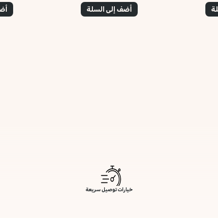
لة
أضف إلى السلة
أضف
خيارات توصيل سريعة