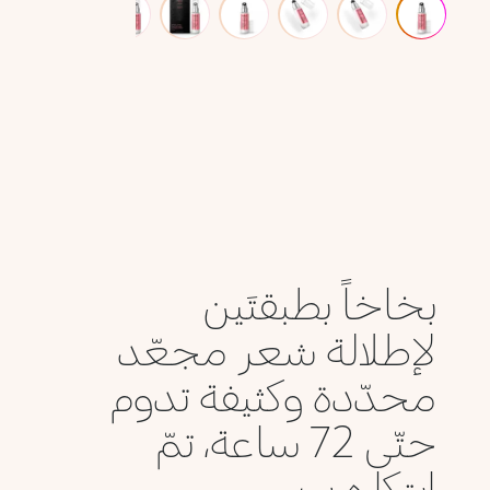
بخاخاً بطبقتَين
لإطلالة شعر مجعّد
محدّدة وكثيفة تدوم
حتّى 72 ساعة، تمّ
ابتكاره ب...