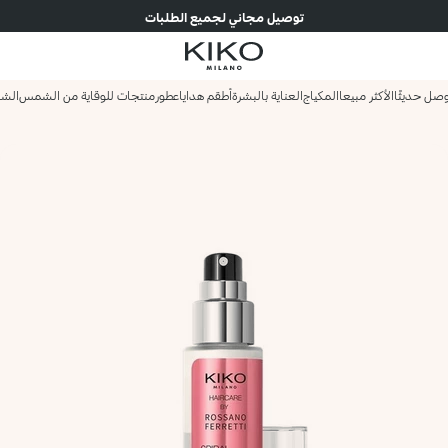
توصيل مجاني لجميع الطلبات
صل حديثًا
الأكثر مبيعا
المكياج
العناية بالبشرة
أطقم هدايا
عطور
منتجات للوقاية من الشمس
الش