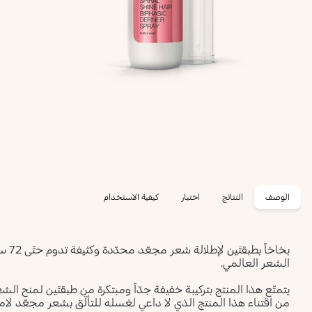
الوصف
النتائج
اختبار
كيفية الاستخدام
بخاخا
الشعر العالمي.
يتمتّع هذا المنتج بتركيبة خفيفة جدّاً ومبتكرة من طبقتَين لمنح الشعر
من اقتناء هذا المنتج الذي لا داعي لغسله للتألّق بشعر مجعّد لا