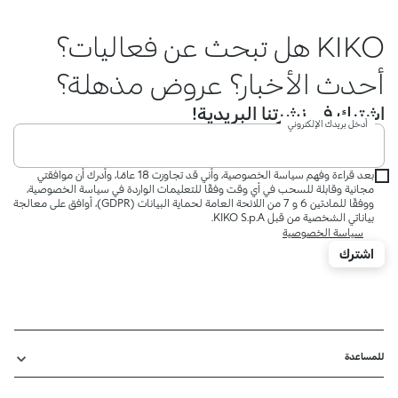
KIKO هل تبحث عن فعاليات؟
أحدث الأخبار؟ عروض مذهلة؟
اشترك في نشرتنا البريدية!
أدخل بريدك الإلكتروني
بعد قراءة وفهم سياسة الخصوصية، وأني قد تجاوزت 18 عامًا، وأدرك أن موافقتي
مجانية وقابلة للسحب في أي وقت وفقًا للتعليمات الواردة في سياسة الخصوصية،
ووفقًا للمادتين 6 و 7 من اللائحة العامة لحماية البيانات (GDPR)، أوافق على معالجة
بياناتي الشخصية من قبل KIKO S.p.A.
سياسة الخصوصية
اشترك
للمساعدة