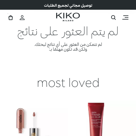
توصيل مجاني لجميع الطلبات
لم يتم العثور على نتائج
لم نتمكن من العثور على أي نتائج لبحثك.
ولكن قد تكون مهتمًا بـ:
most loved