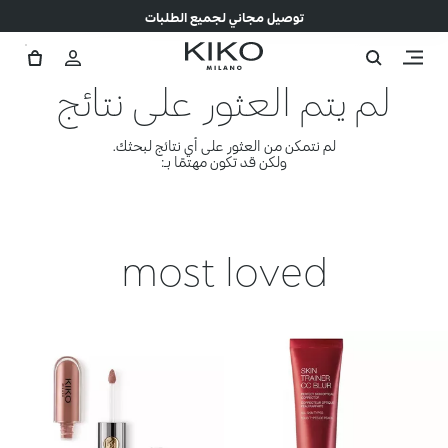
توصيل مجاني لجميع الطلبات
لم يتم العثور على نتائج
لم نتمكن من العثور على أي نتائج لبحثك.
ولكن قد تكون مهتمًا بـ:
most loved