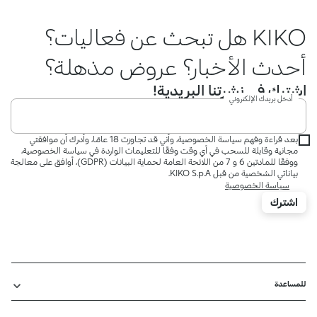
KIKO هل تبحث عن فعاليات؟
أحدث الأخبار؟ عروض مذهلة؟
اشترك في نشرتنا البريدية!
أدخل بريدك الإلكتروني
بعد قراءة وفهم سياسة الخصوصية، وأني قد تجاوزت 18 عامًا، وأدرك أن موافقتي
مجانية وقابلة للسحب في أي وقت وفقًا للتعليمات الواردة في سياسة الخصوصية،
ووفقًا للمادتين 6 و 7 من اللائحة العامة لحماية البيانات (GDPR)، أوافق على معالجة
بياناتي الشخصية من قبل KIKO S.p.A.
سياسة الخصوصية
اشترك
للمساعدة