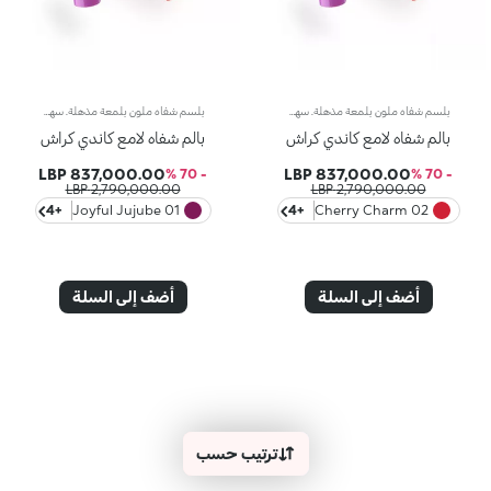
بلسم شفاه ملون بلمعة مذهلة. سهل التطبيق مثل أحمر الشفاه ولمعانه ساحر مثل الملمع. مستوحى من أشهر ألعاب الحلوى العالمية، يمنحك هذا البلسم الفاخر لوناً غنياً مع راحة لا تضاهى - رفيقك المثالي للعناية بالشفاه في كل الأوقات.لماذا ننصح به:-تركيبة ساتينية فاخرة تغذي الشفاه-ينزلق بسلاسة مع تدرج لوني ناعم ولمعة خفيفة-مثالي للتطبيق المتكرر طوال اليوم-إكسسوار شفاه لا غنى عنه
بلسم شفاه ملون بلمعة مذهلة. سهل التطبيق مثل أحمر الشفاه ولمعانه ساحر مثل الملمع. مستوحى من أشهر ألعاب الحلوى العالمية، يمنحك هذا البلسم الفاخر لوناً غنياً مع راحة لا تضاهى - رفيقك المثالي للعناية بالشفاه في كل الأوقات.لماذا ننصح به:-تركيبة ساتينية فاخرة تغذي الشفاه-ينزلق بسلاسة مع تدرج لوني ناعم ولمعة خفيفة-مثالي للتطبيق المتكرر طوال اليوم-إكسسوار شفاه لا غنى عنه
بالم شفاه لامع كاندي كراش
بالم شفاه لامع كاندي كراش
837,000.00 LBP
837,000.00 LBP
- 70 %
- 70 %
2,790,000.00 LBP
2,790,000.00 LBP
+4
01 Joyful Jujube
+4
02 Cherry Charm
أضف إلى السلة
أضف إلى السلة
ترتيب حسب