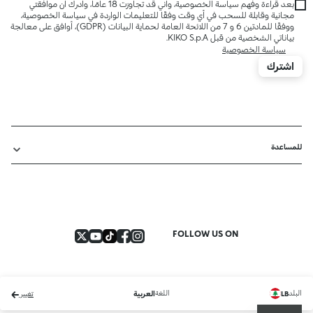
بعد قراءة وفهم سياسة الخصوصية، وأني قد تجاوزت 18 عامًا، وأدرك أن موافقتي
مجانية وقابلة للسحب في أي وقت وفقًا للتعليمات الواردة في سياسة الخصوصية،
ووفقًا للمادتين 6 و 7 من اللائحة العامة لحماية البيانات (GDPR)، أوافق على معالجة
بياناتي الشخصية من قبل KIKO S.p.A.
سياسة الخصوصية
اشترك
للمساعدة
FOLLOW US ON
البلد
اللغة
LB
العربية
تغيير