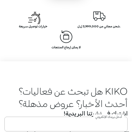
.شحن مجاني من 3,999,000 ل.ل
خيارات توصيل سريعة
لا يمكن إرجاع المنتجات
KIKO هل تبحث عن فعاليات؟
أحدث الأخبار؟ عروض مذهلة؟
اشترك في نشرتنا البريدية!
أدخل بريدك الإلكتروني