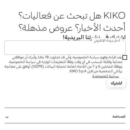
KIKO هل تبحث عن فعاليات؟
أحدث الأخبار؟ عروض مذهلة؟
اشترك في نشرتنا البريدية!
أدخل بريدك الإلكتروني
بعد قراءة وفهم سياسة الخصوصية، وأني قد تجاوزت 18 عامًا، وأدرك أن موافقتي
مجانية وقابلة للسحب في أي وقت وفقًا للتعليمات الواردة في سياسة الخصوصية،
ووفقًا للمادتين 6 و 7 من اللائحة العامة لحماية البيانات (GDPR)، أوافق على معالجة
بياناتي الشخصية من قبل KIKO S.p.A.
سياسة الخصوصية
اشترك
للمساعدة