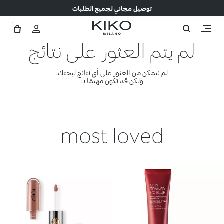
توصيل مجاني لجميع الطلبات
لم يتم العثور على نتائج
لم نتمكن من العثور على أي نتائج لبحثك.
ولكن قد تكون مهتمًا بـ:
most loved