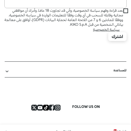
بعد قراءة وفهم سياسة الخصوصية، وأني قد تجاوزت 18 عامًا، وأدرك أن موافقتي
مجانية وقابلة للسحب في أي وقت وفقًا للتعليمات الواردة في سياسة الخصوصية،
ووفقًا للمادتين 6 و 7 من اللائحة العامة لحماية البيانات (GDPR)، أوافق على معالجة
بياناتي الشخصية من قبل KIKO S.p.A.
سياسة الخصوصية
اشترك
للمساعدة
FOLLOW US ON