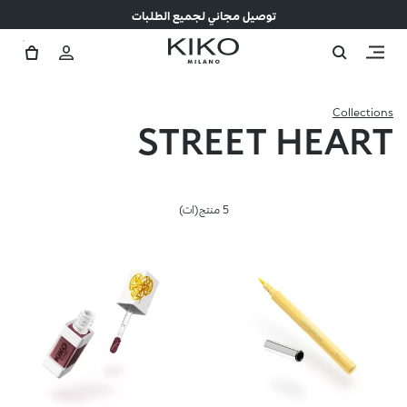
توصيل مجاني لجميع الطلبات
Collections
STREET HEART
5 منتج(ات)