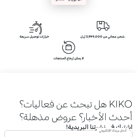
.شحن مجاني من 3,999,000 ل.ل
خيارات توصيل سريعة
لا يمكن إرجاع المنتجات
KIKO هل تبحث عن فعاليات؟
أحدث الأخبار؟ عروض مذهلة؟
اشترك في نشرتنا البريدية!
أدخل بريدك الإلكتروني