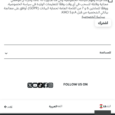
مجانية وقابلة للسحب في أي وقت وفقًا للتعليمات الواردة في سياسة الخصوصية،
ووفقًا للمادتين 6 و 7 من اللائحة العامة لحماية البيانات (GDPR)، أوافق على معالجة
بياناتي الشخصية من قبل KIKO S.p.A.
سياسة الخصوصية
اشترك
للمساعدة
FOLLOW US ON
البلد
اللغة
LB
العربية
تغيير