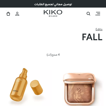
توصيل مجاني لجميع الطلبات
Edits
FALL
4 منتج(ات)