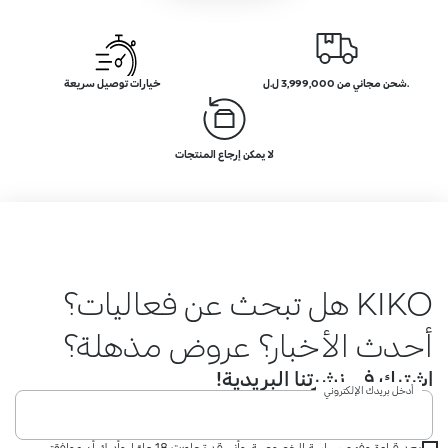
.شحن مجاني من 3,999,000 ل.ل
خيارات توصيل سريعة
لا يمكن إرجاع المنتجات
KIKO هل تبحث عن فعاليات؟
أحدث الأخبار؟ عروض مذهلة؟
اشترك في نشرتنا البريدية!
أدخل بريدك الإلكتروني
بعد قراءة وفهم سياسة الخصوصية، وأني قد تجاوزت 18 عامًا، وأدرك أن موافقتي