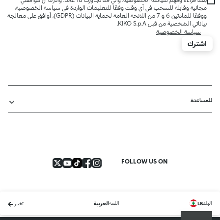
مجانية وقابلة للسحب في أي وقت وفقًا للتعليمات الواردة في سياسة الخصوصية،
ووفقًا للمادتين 6 و 7 من اللائحة العامة لحماية البيانات (GDPR)، أوافق على معالجة
بياناتي الشخصية من قبل KIKO S.p.A.
سياسة الخصوصية
اشترك
للمساعدة
FOLLOW US ON
البلد
اللغة
LB
العربية
تغيير