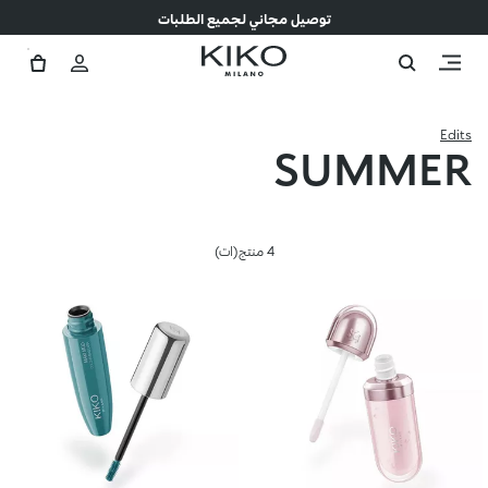
توصيل مجاني لجميع الطلبات
Edits
SUMMER
4 منتج(ات)