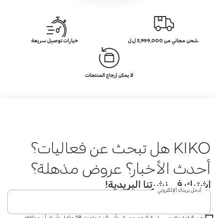
.شحن مجاني من 3,999,000 ل.ل
خيارات توصيل سريعة
لا يمكن إرجاع المنتجات
KIKO هل تبحث عن فعاليات؟
أحدث الأخبار؟ عروض مذهلة؟
اشترك في نشرتنا البريدية!
أدخل بريدك الإلكتروني
بعد قراءة وفهم سياسة الخصوصية، وأني قد تجاوزت 18 عامًا، وأدرك أن موافقتي