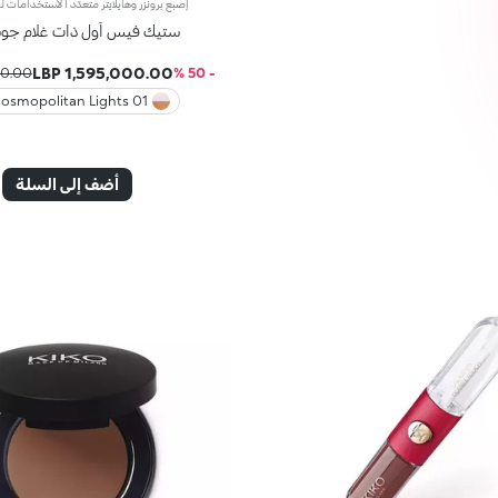
ستيك فيس أول ذات غلام جو
1,595,000.00 LBP
00 LBP
- 50 %
01 Cosmopolitan Lights
أضف إلى السلة