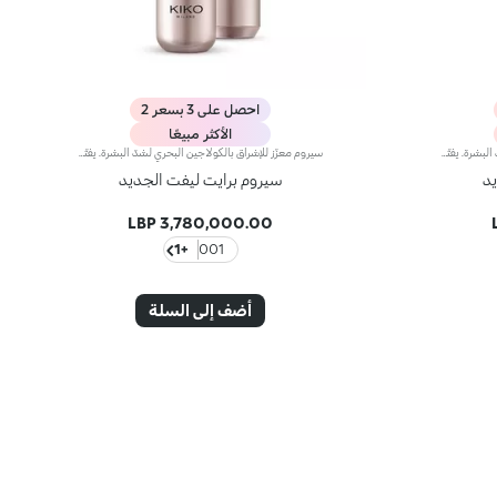
احصل على 3 بسعر 2
الأكثر مبيعًا
سيروم معزّز للإشراق بالكولاجين البحري لشدّ البشرة. يفتّح لون البشرة ويقلّص مظهر التجاعيد وعلامات التعب*، كما ينعّم ملامح الوجه. ويحتوي على مكوّنات نشطة تحمي البشرة من الإجهاد التأكسدي وتمنحها توهّجاً صحياً.كذلك، ينطوي على بوليمرات حيويّة مميزة تنعّم البشرة. ويحتوي أيضاً على الكولاجين البحري وتكنولوجيا ActiGlow التجميلية الثورية التي تعزّز جمال البشرة والمكياج على حدٍّ سواء.ويمتاز بتركيبة حريرية متقزّحة قليلاً وسريعة الامتصاص. فتحصلين على بشرة مرطّبة ومشرقة، ومغلّفة برائحة أزهار الكاميليا والورد الناعمة. ويأتي مزوّداً برأس ضخّ عملي يطلق الكمية المنشودة من المنتج.منتج مثالي لكافة أنواع البشرة.منتج مُختبر من قبل أطباء الجلد.لا يؤدّي إلى ظهور الرؤوس السوداء.*نتائج الاختبارات السريريّة والأساسية الدلالية التي أجريت على 20 امرأة استخدمنَ سيروم Bright Lift على مدى 28 يوماً
سيروم معزّز للإشراق بالكولاجين البحري لشدّ البشرة. يفتّح لون البشرة ويقلّص مظهر التجاعيد وعلامات التعب*، كما ينعّم ملامح الوجه. ويحتوي على مكوّنات نشطة تحمي البشرة من الإجهاد التأكسدي وتمنحها توهّجاً صحياً.كذلك، ينطوي على بوليمرات حيويّة مميزة تنعّم البشرة. ويحتوي أيضاً على الكولاجين البحري وتكنولوجيا ActiGlow التجميلية الثورية التي تعزّز جمال البشرة والمكياج على حدٍّ سواء.ويمتاز بتركيبة حريرية متقزّحة قليلاً وسريعة الامتصاص. فتحصلين على بشرة مرطّبة ومشرقة، ومغلّفة برائحة أزهار الكاميليا والورد الناعمة. ويأتي مزوّداً برأس ضخّ عملي يطلق الكمية المنشودة من المنتج.منتج مثالي لكافة أنواع البشرة.منتج مُختبر من قبل أطباء الجلد.لا يؤدّي إلى ظهور الرؤوس السوداء.*نتائج الاختبارات السريريّة والأساسية الدلالية التي أجريت على 20 امرأة استخدمنَ سيروم Bright Lift على مدى 28 يوماً
يد
سيروم برايت ليفت الجديد
3,780,000.00 LBP
+1
001
أضف إلى السلة