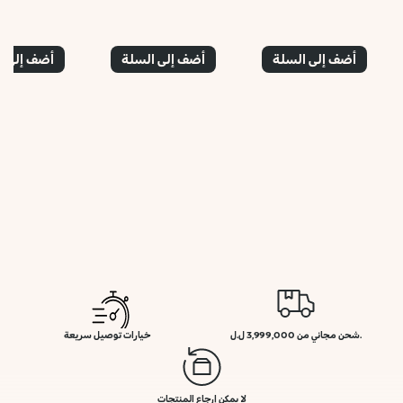
أضف إلى السلة
أضف إلى السلة
أضف إلى ا
.شحن مجاني من 3,999,000 ل.ل
خيارات توصيل سريعة
لا يمكن إرجاع المنتجات