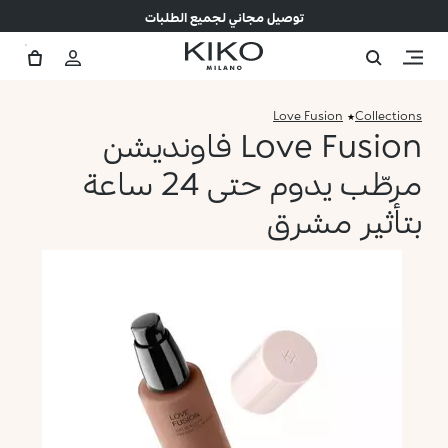
توصيل مجاني لجميع الطلبات
Love Fusion
Collections
Love Fusion فاونديشن
مرطّب يدوم حتى 24 ساعة
بتأثير مشرق