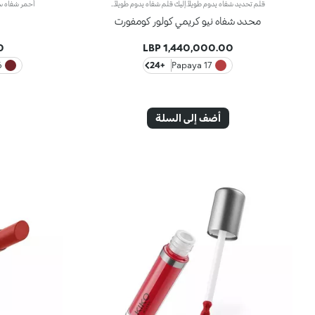
قلم تحديد شفاه يدوم طويلاً.إليك قلم شفاه يدوم طويلاً بألوان غنية يُحدّد أطراف شفتيك بدقة،ويمتاز بتركيبة سلسة تنساب على البشرة وتتغلغل فيها بسلاسة. ويُعدّ هذا المنتج مقاوماً للسيلان والماء، كما يُعزّز ثبات أحمر الشفاه من دون تلطّخ.منتج مُختبر من قبل أطباء الجلد.لا يؤدّي إلى ظهور الرؤوس السوداء.
محدد شفاه نيو كريمي كولور كومفورت
P
1,440,000.00 LBP
Red
+24
17 Papaya
أضف إلى السلة