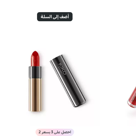
أضف إلى السلة
احصل على 3 بسعر 2