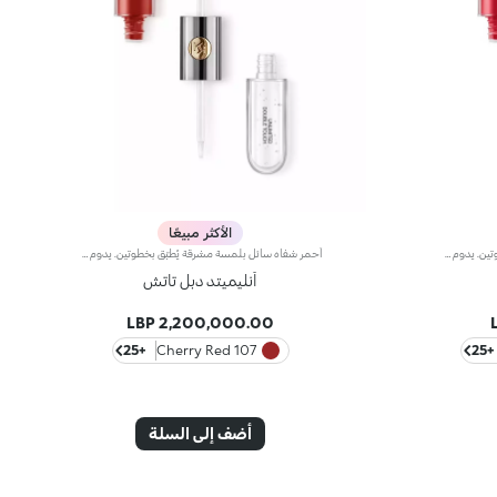
الأكثر مبيعًا
أحمر شفاه سائل بلمسة مشرقة يُطبّق بخطوتين. يدوم حتى 16 ساعة*. لون أساسي مقاوم للسيلان.أحمر شفاه سائل يدوم طويلاً ويجمع بين الألوان الأساسية وملمّع الشفاه في منتج واحد للمسة كثيفة ومشرقة. يبقى اللون ثابتاً على الشفاه لنتيجة تدوم حتى 16 ساعة*.اللون الأساسي: تركيبة معزّزة بمجموعة من البوليمرات التي تشكّل طبقةً تؤمّن الراحة القصوى والالتصاق المثالي واللون المتجانس. ويمتاز بتركيبة مقاومة للتلطّخ فيما يجفّ بسرعة عالية.ملمّع الشفاه: تركيبة بمفعول منعِّم تضفي لمسة مشرقة ومتوهّجة على الشفاه.يُطبّق بسلاسة وسهولة تامة.تأتي العبوة مع أداتَي تطبيق تتناسبان مع مختلف القوامات: تُستخدم أداة التطبيق المخملية لتطبيق اللون الأساسي وتضمن تغطية عالية الدقة، بينما تضمن أداة تطبيق ملمّع الشفاه المصنوعة من الألياف تطبيق الكمية المناسبة من المنتج. يمتاز المنتج بتصميم عملي وأنيق وفريد إذ يزدان بشعار KK المنقوش في منتصف القبضة المعدنية.ويتوفّر بألوان متعدّدة مواكبة لأحدث صيحات الموضة.
أحمر شفاه سائل بلمسة مشرقة يُطبّق بخطوتين. يدوم حتى 16 ساعة*. لون أساسي مقاوم للسيلان.أحمر شفاه سائل يدوم طويلاً ويجمع بين الألوان الأساسية وملمّع الشفاه في منتج واحد للمسة كثيفة ومشرقة. يبقى اللون ثابتاً على الشفاه لنتيجة تدوم حتى 16 ساعة*.اللون الأساسي: تركيبة معزّزة بمجموعة من البوليمرات التي تشكّل طبقةً تؤمّن الراحة القصوى والالتصاق المثالي واللون المتجانس. ويمتاز بتركيبة مقاومة للتلطّخ فيما يجفّ بسرعة عالية.ملمّع الشفاه: تركيبة بمفعول منعِّم تضفي لمسة مشرقة ومتوهّجة على الشفاه.يُطبّق بسلاسة وسهولة تامة.تأتي العبوة مع أداتَي تطبيق تتناسبان مع مختلف القوامات: تُستخدم أداة التطبيق المخملية لتطبيق اللون الأساسي وتضمن تغطية عالية الدقة، بينما تضمن أداة تطبيق ملمّع الشفاه المصنوعة من الألياف تطبيق الكمية المناسبة من المنتج. يمتاز المنتج بتصميم عملي وأنيق وفريد إذ يزدان بشعار KK المنقوش في منتصف القبضة المعدنية.ويتوفّر بألوان متعدّدة مواكبة لأحدث صيحات الموضة.
أنليميتد دبل تاتش
2,200,000.00 LBP
+25
107 Cherry Red
+25
أضف إلى السلة