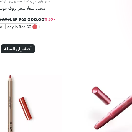
محدد شفاه سمر بروف جوسي
965,000.00 LBP
.00 LBP
- 50 %
+6
03 Lady In Red
أضف إلى السلة