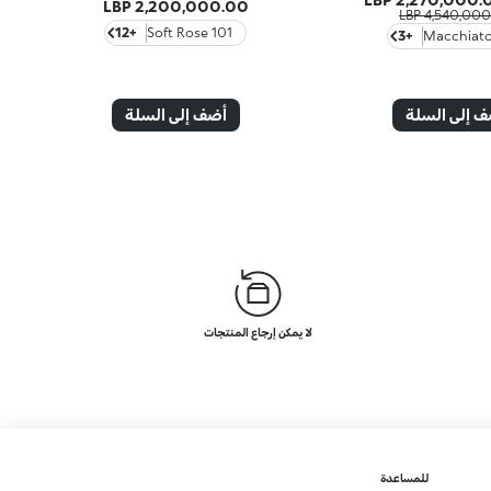
2,200,000.00 LBP
4,540,000.00
+12
101 Soft Rose
+3
 إلى السلة
أضف إلى السلة
لا يمكن إرجاع المنتجات
للمساعدة