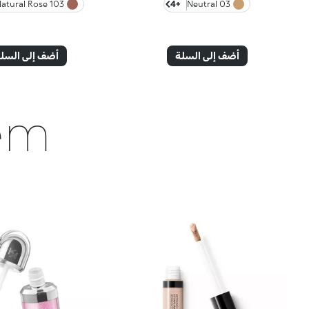
103 Natural Rose
+4
03 Neutral
أضف إلى السلة
أضف إلى السل
hem