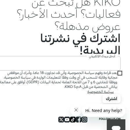
KIKO هل تبحث عن
فعاليات؟ أحدث الأخبار؟
عروض مذهلة؟
اشترك في نشرتنا
البريدية!
أدخل بريدك الإلكتروني
بعد قراءة وفهم سياسة الخصوصية، وأني قد تجاوزت 18 عامًا، وأدرك أن موافقتي
مجانية وقابلة للسحب في أي وقت وفقًا للتعليمات الواردة في سياسة الخصوصية،
ووفقًا للمادتين 6 و 7 من اللائحة العامة لحماية البيانات (GDPR)، أوافق على معالج
بياناتي الشخصية من قبل KIKO S.p.A.
سياسة الخصوصية
اشترك
FOLLOW US ON