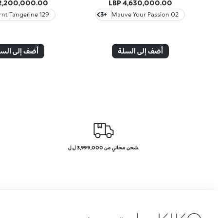
2,200,000.00 LBP
4,630,000.00 LBP
129 Burnt Tangerine
+3
02 Mauve Your Passion
أضف إلى السلة
أضف إلى الس
.شحن مجاني من 3,999,000 ل.ل