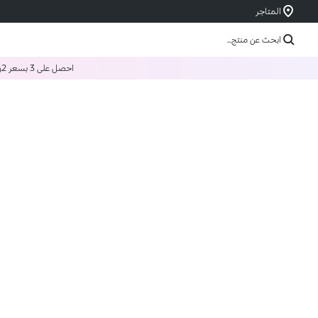
المتاجر
ابحث عن منتج...
احصل على 3 بسعر 2
و