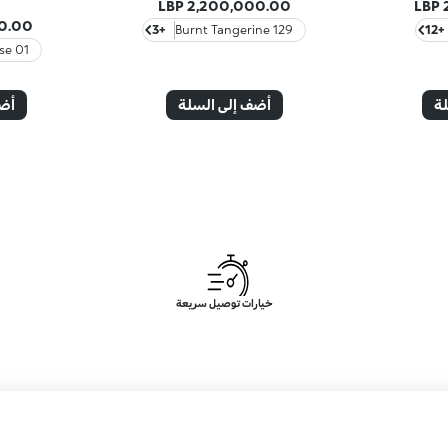
2,200,000.00 LBP
00 LBP
+3
129 Burnt Tangerine
+12
01 Natural Rose
لة
أضف إلى السلة
أضف
خيارات توصيل سريعة