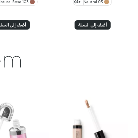
103 Natural Rose
+4
03 Neutral
أضف إلى السلة
أضف إلى السل
hem