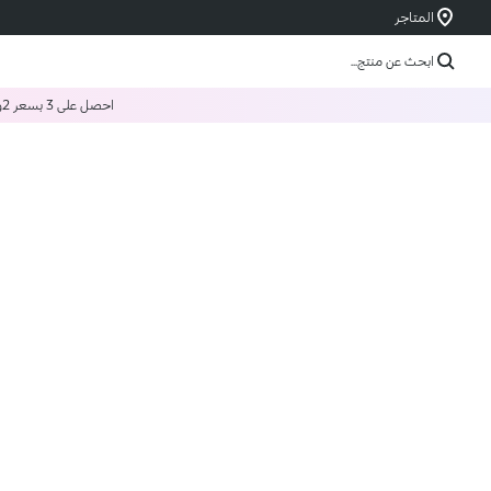
المتاجر
ابحث عن منتج...
احصل على 3 بسعر 2
و