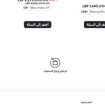
4,540,000.00 LBP
1,440,000.
+3
01 Macchiato
+24
 إلى السلة
أضف إلى السلة
لا يمكن إرجاع المنتجات
للمساعدة