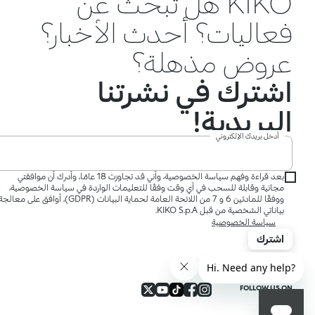
KIKO هل تبحث عن
فعاليات؟ أحدث الأخبار؟
عروض مذهلة؟
اشترك في نشرتنا
البريدية!
أدخل بريدك الإلكتروني
بعد قراءة وفهم سياسة الخصوصية، وأني قد تجاوزت 18 عامًا، وأدرك أن موافقتي
مجانية وقابلة للسحب في أي وقت وفقًا للتعليمات الواردة في سياسة الخصوصية،
ووفقًا للمادتين 6 و 7 من اللائحة العامة لحماية البيانات (GDPR)، أوافق على معالج
بياناتي الشخصية من قبل KIKO S.p.A.
سياسة الخصوصية
اشترك
FOLLOW US ON