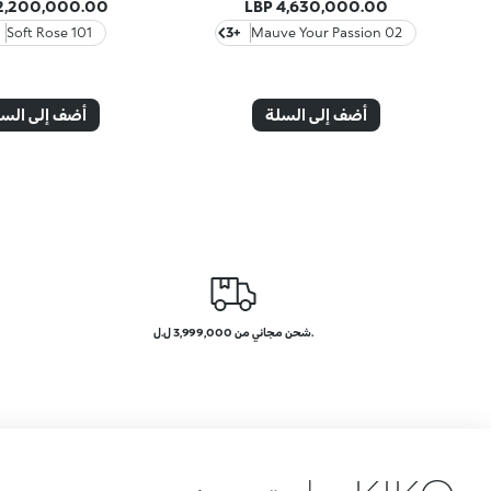
2,200,000.00 LBP
4,630,000.00 LBP
101 Soft Rose
+3
02 Mauve Your Passion
أضف إلى السلة
أضف إلى الس
.شحن مجاني من 3,999,000 ل.ل