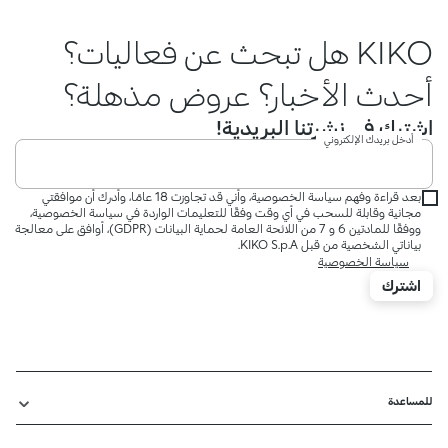
KIKO هل تبحث عن فعاليات؟
أحدث الأخبار؟ عروض مذهلة؟
اشترك في نشرتنا البريدية!
أدخل بريدك الإلكتروني
بعد قراءة وفهم سياسة الخصوصية، وأني قد تجاوزت 18 عامًا، وأدرك أن موافقتي
مجانية وقابلة للسحب في أي وقت وفقًا للتعليمات الواردة في سياسة الخصوصية،
ووفقًا للمادتين 6 و 7 من اللائحة العامة لحماية البيانات (GDPR)، أوافق على معالجة
بياناتي الشخصية من قبل KIKO S.p.A.
سياسة الخصوصية
اشترك
للمساعدة