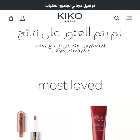
توصيل مجاني لجميع الطلبات
لم يتم العثور على نتائج
لم نتمكن من العثور على أي نتائج لبحثك.
ولكن قد تكون مهتمًا بـ:
most loved