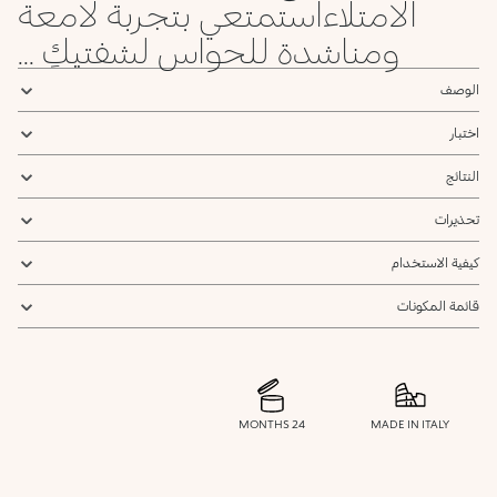
الامتلاءاستمتعي بتجربة لامعة
سياسة الخصوصية
ومناشدة للحواس لشفتيكِ ...
يرجى إشعاري
الوصف
اختبار
النتائج
تحذيرات
كيفية الاستخدام
قائمة المكونات
24 MONTHS
MADE IN ITALY