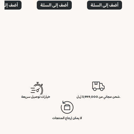
أضف إلى السلة
أضف إلى السلة
أضف إلى ا
.شحن مجاني من 3,999,000 ل.ل
خيارات توصيل سريعة
لا يمكن إرجاع المنتجات